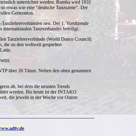
 heimlich unterrichtet werden. Rumba wird 1931
r so etwas wie eine "deutsche Tanzszene". Der
vollen Generation.
-Tanzlehrerverbänden neu. Der 1. Vorsitzende
 internationalen Tanzverbandes beteiligt.
alen Tanzlehrerverbände (World Dance Council)
 die zu den weltweit gespielten
 Latin.
setzt.
 WTP über 20 Tänze. Neben den oben genannten
ngress ab, bei dem die neusten Trends
ildet werden. Bis heute ist der INTAKO
weit, die jeweils in der Woche vor Ostern
ww.adtv.de