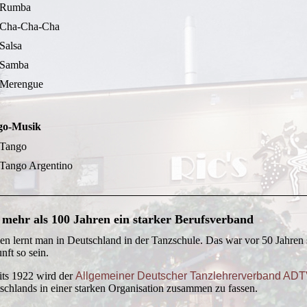
Rumba
Cha-Cha-Cha
Salsa
Samba
Merengue
go-Musik
Tango
Tango Argentino
t mehr als 100 Jahren ein starker Berufsverband
en lernt man in Deutschland in der Tanzschule. Das war vor 50 Jahren s
nft so sein.
its 1922 wird der
Allgemeiner Deutscher Tanzlehrerverband AD
schlands in einer starken Organisation zusammen zu fassen.