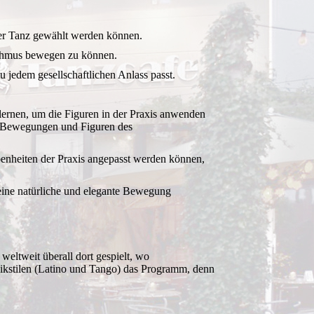
der Tanz gewählt werden können.
hythmus bewegen zu können.
zu jedem gesellschaftlichen Anlass passt.
ernen, um die Figuren in der Praxis anwenden
er Bewegungen und Figuren des
benheiten der Praxis angepasst werden können,
eine natürliche und elegante Bewegung
eltweit überall dort gespielt, wo
sikstilen (Latino und Tango) das Programm, denn