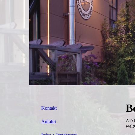
B
Kontakt
ADTV
Anfahrt
welt